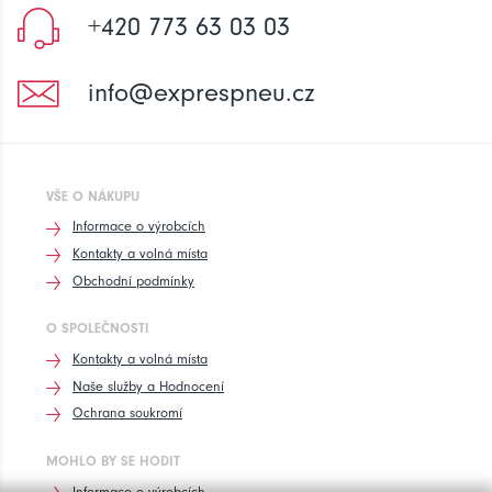
+420 773 63 03 03
info@exprespneu.cz
VŠE O NÁKUPU
Informace o výrobcích
Kontakty a volná místa
Obchodní podmínky
O SPOLEČNOSTI
Kontakty a volná místa
Naše služby a Hodnocení
Ochrana soukromí
MOHLO BY SE HODIT
Informace o výrobcích