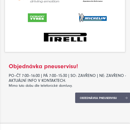
Objednávka pneuservisu!
PO–ČT 7:00–16:00 | PÁ 7:00–15:30 | SO: ZAVŘENO | NE: ZAVŘENO -
AKTUÁLNÍ INFO V KONTAKTECH.
Mimo tuto dobu dle telefonické domluvy.
OBJEDNÁVKA PNEUSERVISU