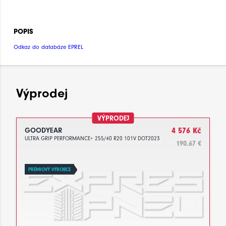
POPIS
Odkaz do databáze EPREL
Výprodej
VÝPRODEJ
GOODYEAR
4 576 Kč
ULTRA GRIP PERFORMANCE+ 255/40 R20 101V DOT2023
190.67 €
PRÉMIOVÝ VÝROBCE