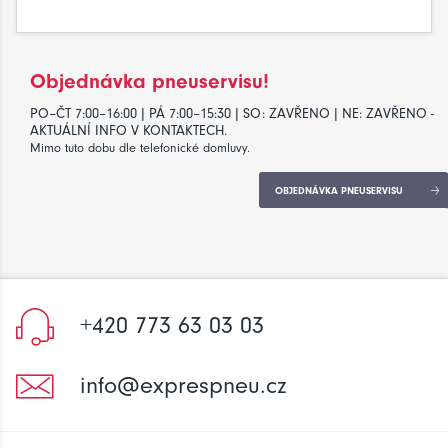
Objednávka pneuservisu!
PO–ČT 7:00–16:00 | PÁ 7:00–15:30 | SO: ZAVŘENO | NE: ZAVŘENO -
AKTUÁLNÍ INFO V KONTAKTECH.
Mimo tuto dobu dle telefonické domluvy.
OBJEDNÁVKA PNEUSERVISU
+420 773 63 03 03
info@exprespneu.cz