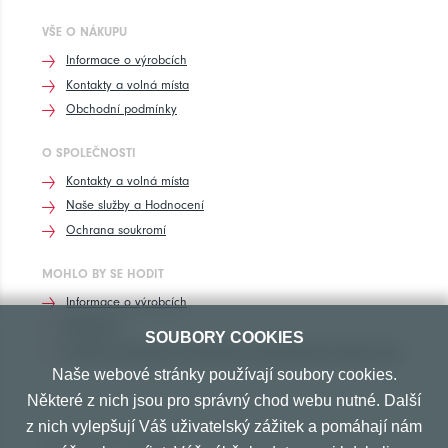
VŠE O NÁKUPU
Informace o výrobcích
Kontakty a volná místa
Obchodní podmínky
O SPOLEČNOSTI
Kontakty a volná místa
Naše služby a Hodnocení
Ochrana soukromí
MOHLO BY SE HODIT
Informace o výrobcích
Rozhovory
SOUBORY COOKIES
Značení pneumatik, homologace pneumatik dle výrobců vozů
Naše webové stránky používají soubory cookies.
Některé z nich jsou pro správný chod webu nutné. Další
z nich vylepšují Váš uživatelský zážitek a pomáhají nám
PŘIJÍMÁME TYTO PLATBY