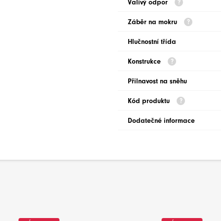
Valivý odpor
Záběr na mokru
Hlučnostní třída
Konstrukce
Přilnavost na sněhu
Kód produktu
Dodatečné informace