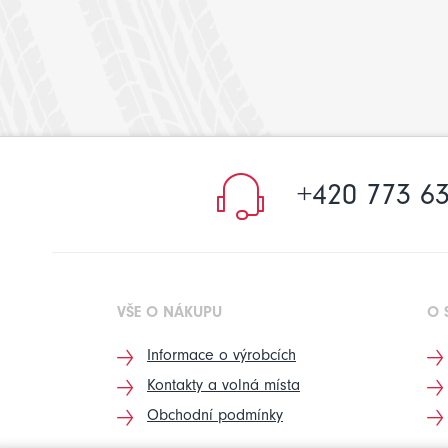
+420 773 63
VŠE O NÁKUPU
O 
Informace o výrobcích
Kontakty a volná místa
Obchodní podmínky