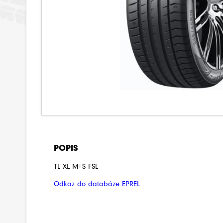
POPIS
TL XL M+S FSL
Odkaz do databáze EPREL