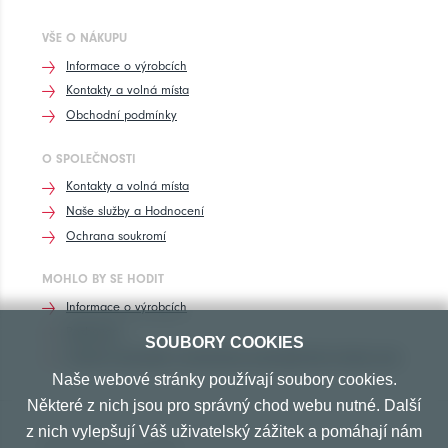
VŠE O NÁKUPU
Informace o výrobcích
Kontakty a volná místa
Obchodní podmínky
O SPOLEČNOSTI
Kontakty a volná místa
Naše služby a Hodnocení
Ochrana soukromí
MOHLO BY SE HODIT
Informace o výrobcích
Rozhovory
SOUBORY COOKIES
Značení pneumatik, homologace pneumatik dle výrobců vozů
Naše webové stránky používají soubory cookies.
Některé z nich jsou pro správný chod webu nutné. Další
z nich vylepšují Váš uživatelský zážitek a pomáhají nám