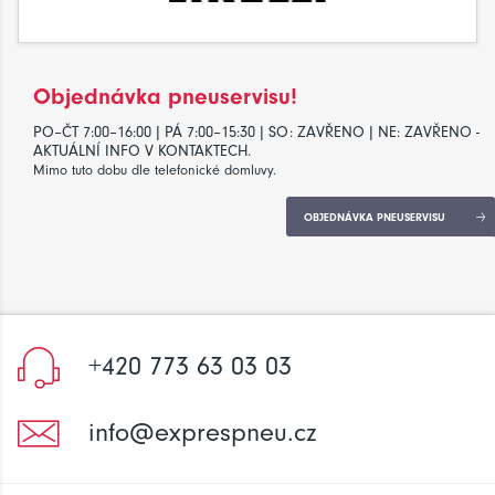
Objednávka pneuservisu!
PO–ČT 7:00–16:00 | PÁ 7:00–15:30 | SO: ZAVŘENO | NE: ZAVŘENO -
AKTUÁLNÍ INFO V KONTAKTECH.
Mimo tuto dobu dle telefonické domluvy.
OBJEDNÁVKA PNEUSERVISU
+420 773 63 03 03
info@exprespneu.cz