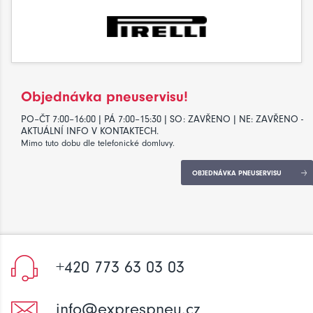
Objednávka pneuservisu!
PO–ČT 7:00–16:00 | PÁ 7:00–15:30 | SO: ZAVŘENO | NE: ZAVŘENO -
AKTUÁLNÍ INFO V KONTAKTECH.
Mimo tuto dobu dle telefonické domluvy.
OBJEDNÁVKA PNEUSERVISU
+420 773 63 03 03
info@exprespneu.cz