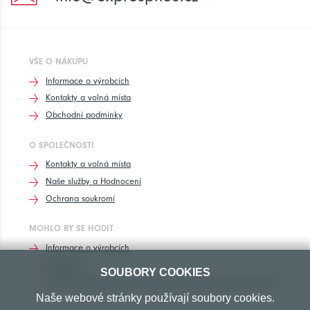
VŠE O NÁKUPU
Informace o výrobcích
Kontakty a volná místa
Obchodní podmínky
O SPOLEČNOSTI
Kontakty a volná místa
Naše služby a Hodnocení
Ochrana soukromí
MOHLO BY SE HODIT
Informace o výrobcích
Rozhovory
SOUBORY COOKIES
Značení pneumatik, homologace pneumatik dle výrobců vozů
Naše webové stránky používají soubory cookies.