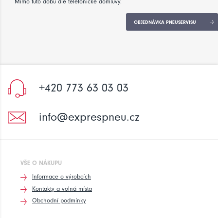
Mimo tuto dobu dle telefonické domluvy.
OBJEDNÁVKA PNEUSERVISU
+420 773 63 03 03
info@exprespneu.cz
VŠE O NÁKUPU
Informace o výrobcích
Kontakty a volná místa
Obchodní podmínky