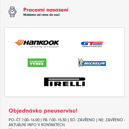
Pracovní nasazení
Makáme od rána do noci
Objednávka pneuservisu!
PO–ČT 7:00–16:00 | PÁ 7:00–15:30 | SO: ZAVŘENO | NE: ZAVŘENO -
AKTUÁLNÍ INFO V KONTAKTECH.