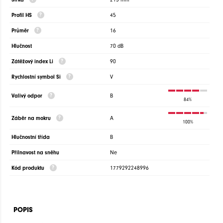
Profil HS
45
Průměr
16
Hlučnost
70 dB
Zátěžový index Li
90
Rychlostní symbol Si
V
Valivý odpor
B
84%
Záběr na mokru
A
100%
Hlučnostní třída
B
Přilnavost na sněhu
Ne
Kód produktu
1779292248996
POPIS