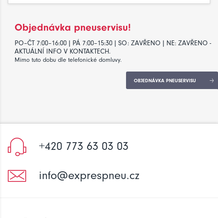
Objednávka pneuservisu!
PO–ČT 7:00–16:00 | PÁ 7:00–15:30 | SO: ZAVŘENO | NE: ZAVŘENO -
AKTUÁLNÍ INFO V KONTAKTECH.
Mimo tuto dobu dle telefonické domluvy.
OBJEDNÁVKA PNEUSERVISU
+420 773 63 03 03
info@exprespneu.cz