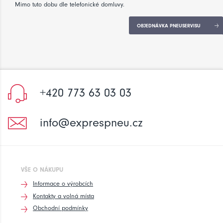
Mimo tuto dobu dle telefonické domluvy.
OBJEDNÁVKA PNEUSERVISU
+420 773 63 03 03
info@exprespneu.cz
VŠE O NÁKUPU
Informace o výrobcích
Kontakty a volná místa
Obchodní podmínky