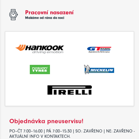
Pracovní nasazení
Makáme od rána do noci
Objednávka pneuservisu!
PO–ČT 7:00–16:00 | PÁ 7:00–15:30 | SO: ZAVŘENO | NE: ZAVŘENO -
AKTUÁLNÍ INFO V KONTAKTECH.