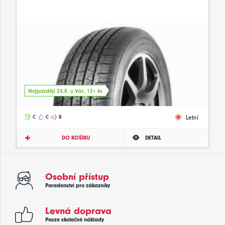
Nejpozději 24.8. u Vás, 12+ ks
Letní
C
C
B
DO KOŠÍKU
DETAIL
Osobní přístup
Poradenství pro zákazníky
Levná doprava
Pouze skutečné náklady