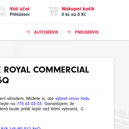
Váš účet
Nákupní košík
Přihlášení
0 ks za 0 Kč
AUTOSERVIS
PNEUSERVIS
K ROYAL COMMERCIAL
6Q
není skladem. Můžete si, ale
vybrat celou řadu
olejte na
773 63 03 03
. Garantujem, že
terá bude ještě lepší než Vámi vybraná. ☺