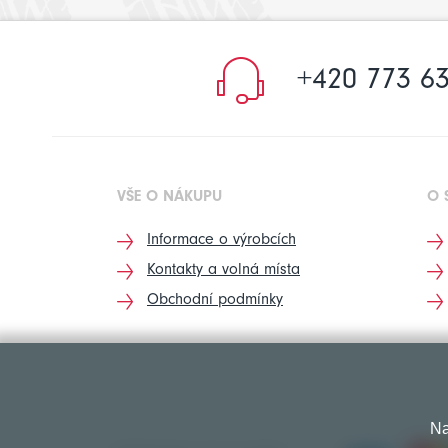
+420 773 63
VŠE O NÁKUPU
O 
Informace o výrobcích
Kontakty a volná místa
Obchodní podmínky
Na