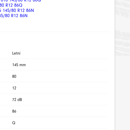
818 145/80 R12 86Q
80 R12 86Q
145/80 R12 86N
5/80 R12 86N
Letní
145 mm
80
12
72 dB
86
Q