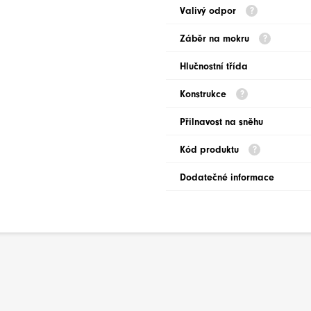
Valivý odpor
Záběr na mokru
Hlučnostní třída
Konstrukce
Přilnavost na sněhu
Kód produktu
Dodatečné informace