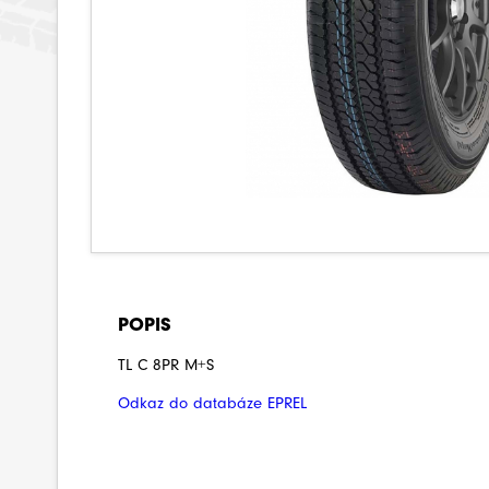
POPIS
TL C 8PR M+S
Odkaz do databáze EPREL