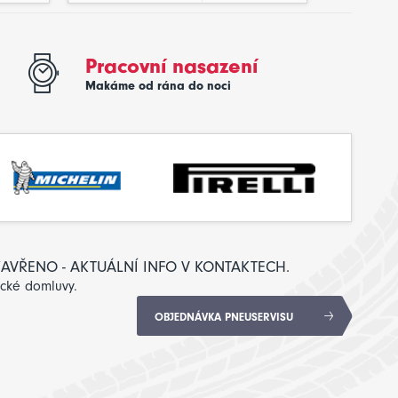
Pracovní nasazení
Makáme od rána do noci
: ZAVŘENO - AKTUÁLNÍ INFO V KONTAKTECH.
ické domluvy.
OBJEDNÁVKA PNEUSERVISU