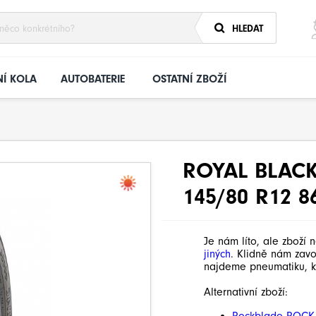
HLEDAT
Í KOLA
AUTOBATERIE
OSTATNÍ ZBOŽÍ
ROYAL BLAC
145/80 R12 8
Je nám líto, ale zboží 
jiných
. Klidně nám zav
najdeme pneumatiku, k
Alternativní zboží: