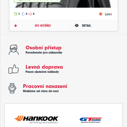
Letní
C
B
B
DO KOŠÍKU
DETAIL
Osobní přístup
Poradenství pro zákazníky
Levná doprava
Pouze skutečné náklady
Pracovní nasazení
Makáme od rána do noci