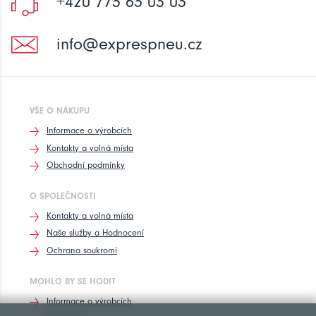
+420 773 63 03 03
info@exprespneu.cz
VŠE O NÁKUPU
Informace o výrobcích
Kontakty a volná místa
Obchodní podmínky
O SPOLEČNOSTI
Kontakty a volná místa
Naše služby a Hodnocení
Ochrana soukromí
MOHLO BY SE HODIT
Informace o výrobcích