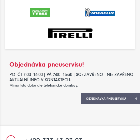
Objednávka pneuservisu!
PO–ČT 7:00–16:00 | PÁ 7:00–15:30 | SO: ZAVŘENO | NE: ZAVŘENO -
AKTUÁLNÍ INFO V KONTAKTECH.
Mimo tuto dobu dle telefonické domluvy.
OBJEDNÁVKA PNEUSERVISU