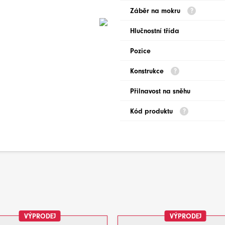
Záběr na mokru
Hlučnostní třída
Pozice
Konstrukce
Přilnavost na sněhu
Kód produktu
VÝPRODEJ
VÝPRODEJ