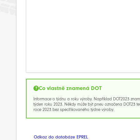
Co vlastně znamená DOT
Informace o týdnu a roku výroby. Například DOT2023 zna
týden roku 2023. Někdy může být pneu označena DOT23 ted
roce 2023 bez specifikovaného týdne výroby.
Odkaz do databáze EPREL