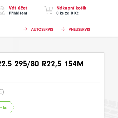
Váš účet
Nákupní košík
Přihlášení
0 ks za 0 Kč
AUTOSERVIS
PNEUSERVIS
2.5 295/80 R22,5 154M
€)
2+ ks