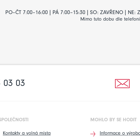
PO–ČT 7:00–16:00 | PÁ 7:00–15:30 | SO: ZAVŘENO | NE
Mimo tuto dobu dle telefon
 03 03
SPOLEČNOSTI
MOHLO BY SE HODIT
Kontakty a volná místa
Informace o výrobc