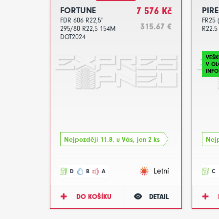
FORTUNE
7 576 Kč
PIRE
FDR 606 R22,5"
FR25 
315.67 €
295/80 R22,5 154M
R22.5
DOT2024
VEŠK
V O
INFO
Nejpozději 11.8. u Vás, jen 2 ks
Nejp
Letní
D
B
A
C
DO KOŠÍKU
DETAIL