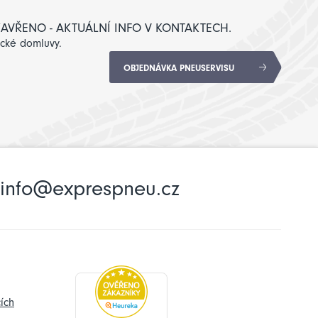
: ZAVŘENO - AKTUÁLNÍ INFO V KONTAKTECH.
ické domluvy.
OBJEDNÁVKA PNEUSERVISU
info@exprespneu.cz
ích