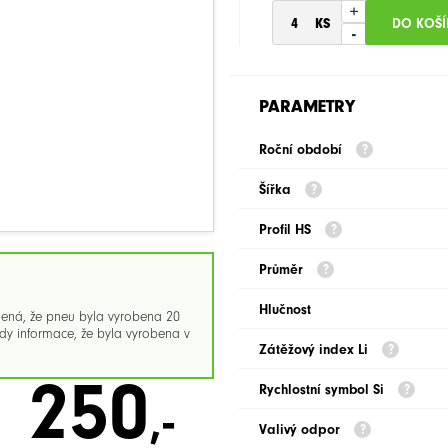
+
-
PARAMETRY
Roční období
Šířka
Profil HS
Průměr
Hlučnost
mená, že pneu byla vyrobena 20
y informace, že byla vyrobena v
Zátěžový index Li
250
Rychlostní symbol Si
,-
Valivý odpor