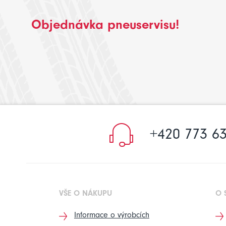
Objednávka pneuservisu!
+420 773 63
VŠE O NÁKUPU
O 
Informace o výrobcích