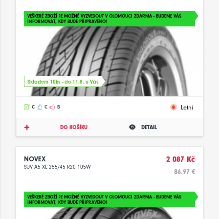
VEŠKERÉ ZBOŽÍ JE MOŽNÉ VYZVEDOUT V OLOMOUCI ZDARMA - BUDEME VÁS
INFORMOVAT, KDY BUDE PŘIPRAVENO!
Skladem 10ks - do 11.8. u Vás
Letní
C
C
B
DO KOŠÍKU
DETAIL
NOVEX
2 087 Kč
SUV A5 XL 255/45 R20 105W
86.97 €
VEŠKERÉ ZBOŽÍ JE MOŽNÉ VYZVEDOUT V OLOMOUCI ZDARMA - BUDEME VÁS
INFORMOVAT, KDY BUDE PŘIPRAVENO!