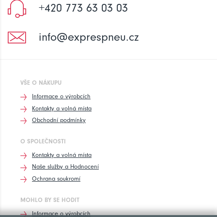
+420 773 63 03 03
info@exprespneu.cz
VŠE O NÁKUPU
Informace o výrobcích
Kontakty a volná místa
Obchodní podmínky
O SPOLEČNOSTI
Kontakty a volná místa
Naše služby a Hodnocení
Ochrana soukromí
MOHLO BY SE HODIT
Informace o výrobcích