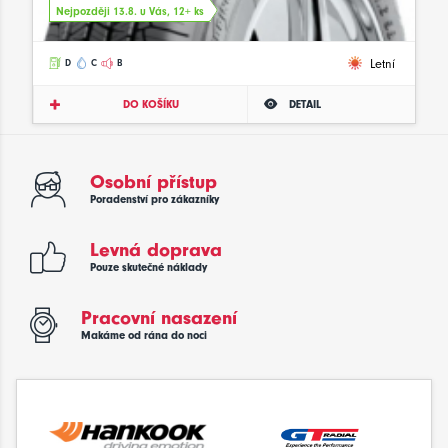
Nejpozději 13.8. u Vás, 12+ ks
Letní
D
C
B
DO KOŠÍKU
DETAIL
Osobní přístup
Poradenství pro zákazníky
Levná doprava
Pouze skutečné náklady
Pracovní nasazení
Makáme od rána do noci