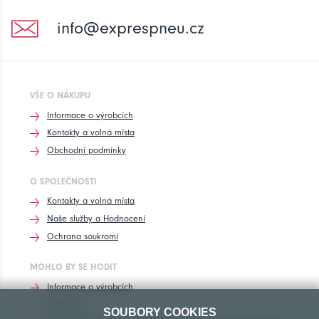
info@exprespneu.cz
VŠE O NÁKUPU
Informace o výrobcích
Kontakty a volná místa
Obchodní podmínky
O SPOLEČNOSTI
Kontakty a volná místa
Naše služby a Hodnocení
Ochrana soukromí
MOHLO BY SE HODIT
Informace o výrobcích
Rozhovory
SOUBORY COOKIES