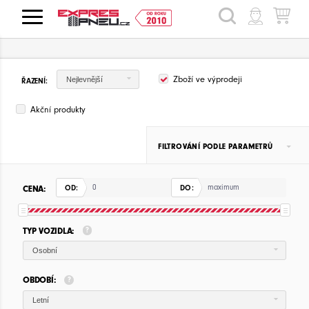
HLEDAT
Zboží ve výprodeji
Nejlevnější
ŘAZENÍ:
Akční produkty
FILTROVÁNÍ PODLE PARAMETRŮ
CENA:
OD:
DO:
TYP VOZIDLA:
Osobní
OBDOBÍ:
Letní