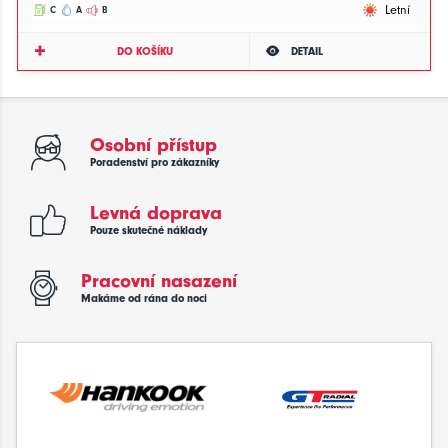
Letní
C
A
B
DO KOŠÍKU
DETAIL
Osobní přístup
Poradenství pro zákazníky
Levná doprava
Pouze skutečné náklady
Pracovní nasazení
Makáme od rána do noci