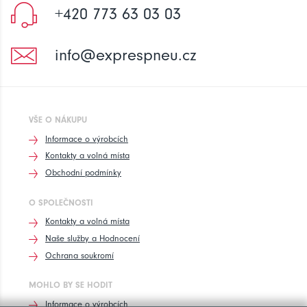
+420 773 63 03 03
info@exprespneu.cz
VŠE O NÁKUPU
Informace o výrobcích
Kontakty a volná místa
Obchodní podmínky
O SPOLEČNOSTI
Kontakty a volná místa
Naše služby a Hodnocení
Ochrana soukromí
MOHLO BY SE HODIT
Informace o výrobcích