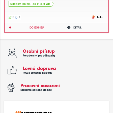
Skladem jen 2ks - do 11.8. u Vás
Letní
E
C
DO KOŠÍKU
DETAIL
Osobní přístup
Poradenství pro zákazníky
Levná doprava
Pouze skutečné náklady
Pracovní nasazení
Makáme od rána do noci