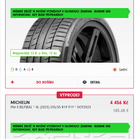
VEŠKERÉ ZBOŽÍ JE MOŽNÉ VYZVEDOUT V OLOMOUCI ZDARMA - BUDEME VÁS
INFORMOVAT, KDY BUDE PŘIPRAVENO!
Nejpozději 12.8. u Vás, 12 ks
Letní
D
A
B
DO KOŠÍKU
DETAIL
VÝPRODEJ
MICHELIN
4 456 Kč
PS4 S SELFSEAL * XL (2023) 235/35 R19 91Y * DOT2023
185.68 €
VEŠKERÉ ZBOŽÍ JE MOŽNÉ VYZVEDOUT V OLOMOUCI ZDARMA - BUDEME VÁS
INFORMOVAT, KDY BUDE PŘIPRAVENO!