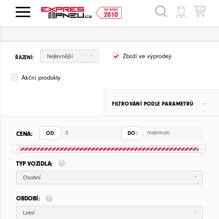
HLEDAT
Zboží ve výprodeji
Nejlevnější
ŘAZENÍ:
Akční produkty
FILTROVÁNÍ PODLE PARAMETRŮ
CENA:
OD:
DO:
TYP VOZIDLA:
Osobní
OBDOBÍ:
Letní