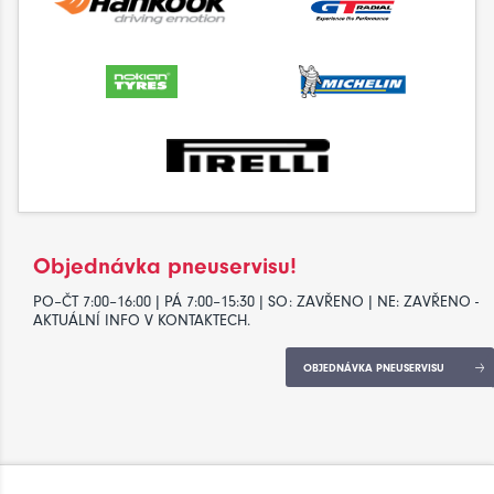
Objednávka pneuservisu!
PO–ČT 7:00–16:00 | PÁ 7:00–15:30 | SO: ZAVŘENO | NE: ZAVŘENO -
AKTUÁLNÍ INFO V KONTAKTECH.
OBJEDNÁVKA PNEUSERVISU