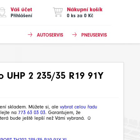
Váš účet
Nákupní košík
Přihlášení
0 ks za 0 Kč
AUTOSERVIS
PNEUSERVIS
o UHP 2 235/35 R19 91Y
není skladem. Můžete si, ale
vybrat celou řadu
olejte na
773 63 03 03
. Garantujem, že
terá bude ještě lepší než Vámi vybraná. ☺