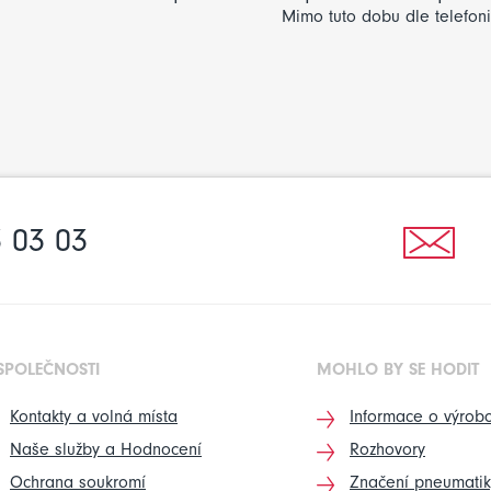
Mimo tuto dobu dle telefon
 03 03
SPOLEČNOSTI
MOHLO BY SE HODIT
Kontakty a volná místa
Informace o výrobc
Naše služby a Hodnocení
Rozhovory
Ochrana soukromí
Značení pneumatik