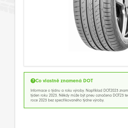
Co vlastně znamená DOT
Informace o týdnu a roku výroby. Například DOT2023 zna
týden roku 2023. Někdy může být pneu označena DOT23 ted
roce 2023 bez specifikovaného týdne výroby.