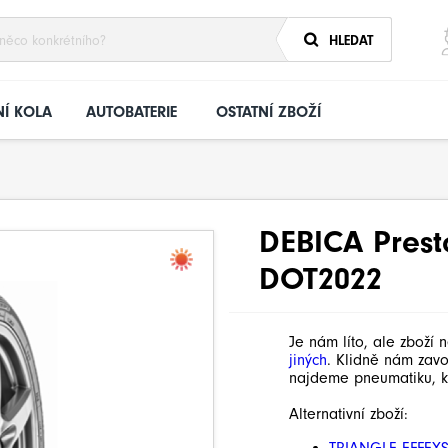
HLEDAT
Í KOLA
AUTOBATERIE
OSTATNÍ ZBOŽÍ
DEBICA Prest
DOT2022
Je nám líto, ale zboží 
jiných
. Klidně nám zav
najdeme pneumatiku, k
Alternativní zboží: