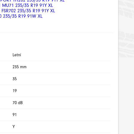
PORT TH202 235/35 R19 91Y XL
 MU71 235/35 R19 91Y XL
FSR702 235/35 R19 91Y XL
 235/35 R19 91W XL
Letní
235 mm
35
19
70 dB
91
Y