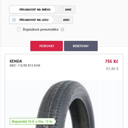
PŘILNAVOST NA SNĚHU
ANO
PŘILNAVOST NA LEDU
ANO
Dojezdová pneumatika
FILTROVAT
RESETOVAT
KENDA
755 Kč
K801 115/90 R13 87M
31.46 €
Nejpozději 24.8. u Vás, 12 ks