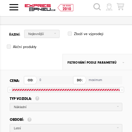
HLEDAT
Zboží ve výprodeji
Nejlevnější
ŘAZENÍ:
Akční produkty
FILTROVÁNÍ PODLE PARAMETRŮ
CENA:
OD:
DO:
TYP VOZIDLA:
Nákladní
OBDOBÍ:
Letní