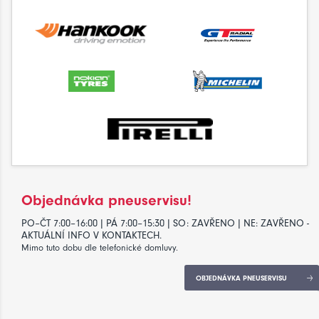
Objednávka pneuservisu!
PO–ČT 7:00–16:00 | PÁ 7:00–15:30 | SO: ZAVŘENO | NE: ZAVŘENO -
AKTUÁLNÍ INFO V KONTAKTECH.
Mimo tuto dobu dle telefonické domluvy.
OBJEDNÁVKA PNEUSERVISU