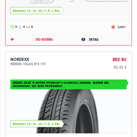
Skladem 12+ ks - do 11.8. u Vás
Letní
D
D
B
DO KOŠÍKU
DETAIL
NORDEXX
802 Kč
NS3000 155/65 R13 73T
33.43 €
VEŠKERÉ ZBOŽÍ JE MOŽNÉ VYZVEDOUT V OLOMOUCI ZDARMA - BUDEME VÁS
INFORMOVAT, KDY BUDE PŘIPRAVENO!
Skladem 12+ ks - do 11.8. u Vás