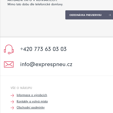
Mimo tuto dobu dle telefonické domluvy.
OBJEDNÁVKA PNEUSERVISU
+420 773 63 03 03
info@exprespneu.cz
VŠE O NÁKUPU
Informace o výrobcích
Kontakty a volná místa
Obchodní podmínky