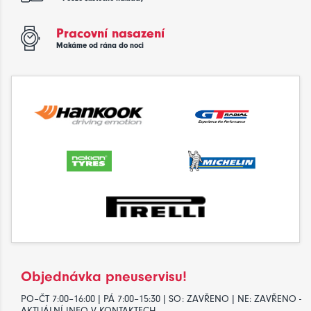
Pracovní nasazení
Makáme od rána do noci
Objednávka pneuservisu!
PO–ČT 7:00–16:00 | PÁ 7:00–15:30 | SO: ZAVŘENO | NE: ZAVŘENO -
AKTUÁLNÍ INFO V KONTAKTECH.