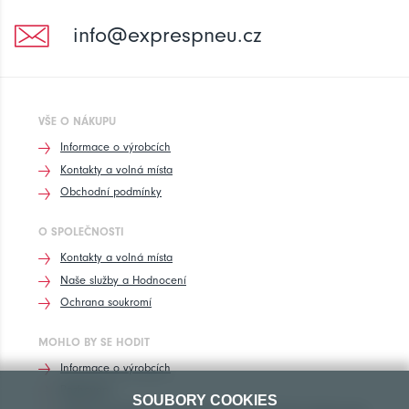
info@exprespneu.cz
VŠE O NÁKUPU
Informace o výrobcích
Kontakty a volná místa
Obchodní podmínky
O SPOLEČNOSTI
Kontakty a volná místa
Naše služby a Hodnocení
Ochrana soukromí
MOHLO BY SE HODIT
Informace o výrobcích
Rozhovory
SOUBORY COOKIES