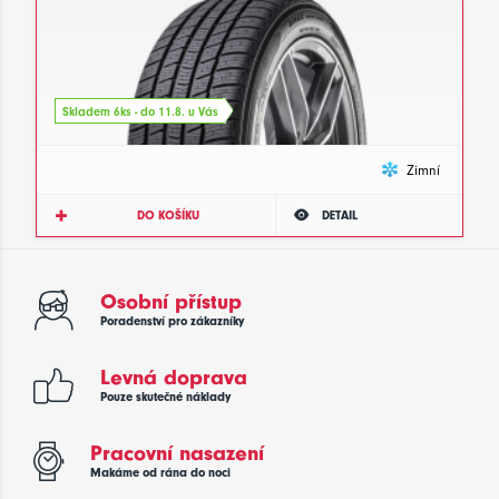
Skladem 6ks - do 11.8. u Vás
Zimní
DO KOŠÍKU
DETAIL
Osobní přístup
Poradenství pro zákazníky
Levná doprava
Pouze skutečné náklady
Pracovní nasazení
Makáme od rána do noci