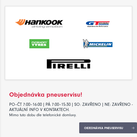
Objednávka pneuservisu!
PO–ČT 7:00–16:00 | PÁ 7:00–15:30 | SO: ZAVŘENO | NE: ZAVŘENO -
AKTUÁLNÍ INFO V KONTAKTECH.
Mimo tuto dobu dle telefonické domluvy.
OBJEDNÁVKA PNEUSERVISU