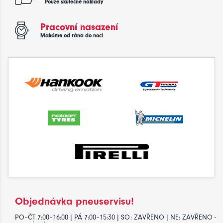
Pouze skutečné náklady
Pracovní nasazení
Makáme od rána do noci
Objednávka pneuservisu!
PO–ČT 7:00–16:00 | PÁ 7:00–15:30 | SO: ZAVŘENO | NE: ZAVŘENO -