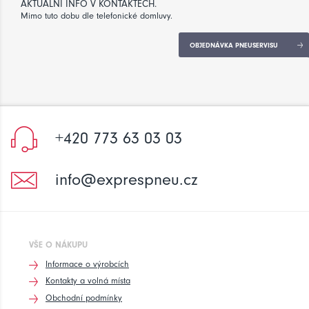
AKTUÁLNÍ INFO V KONTAKTECH.
Mimo tuto dobu dle telefonické domluvy.
OBJEDNÁVKA PNEUSERVISU
+420 773 63 03 03
info@exprespneu.cz
VŠE O NÁKUPU
Informace o výrobcích
Kontakty a volná místa
Obchodní podmínky