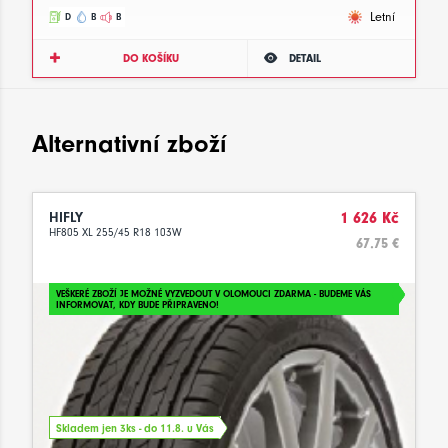
Letní
D
B
B
DO KOŠÍKU
DETAIL
Alternativní zboží
HIFLY
1 626 Kč
HF805 XL 255/45 R18 103W
67.75 €
VEŠKERÉ ZBOŽÍ JE MOŽNÉ VYZVEDOUT V OLOMOUCI ZDARMA - BUDEME VÁS
INFORMOVAT, KDY BUDE PŘIPRAVENO!
Skladem jen 3ks - do 11.8. u Vás