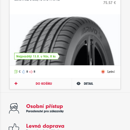
75.57 €
Nejpozději 13.8. u Vás, 8 ks
Letní
C
B
B
DO KOŠÍKU
DETAIL
Osobní přístup
Poradenství pro zákazníky
Levná doprava