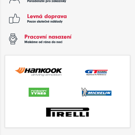
Poradenství pro zákazníky
Levná doprava
Pouze skutečné náklady
Pracovní nasazení
Makáme od rána do noci