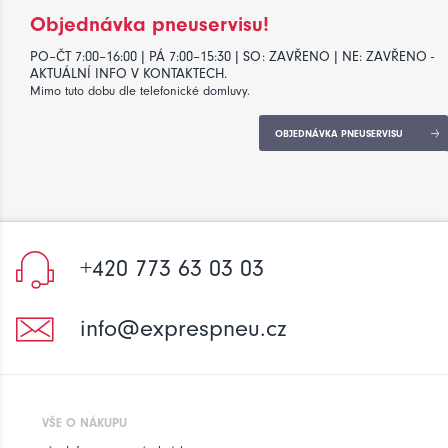
Objednávka pneuservisu!
PO–ČT 7:00–16:00 | PÁ 7:00–15:30 | SO: ZAVŘENO | NE: ZAVŘENO -
AKTUÁLNÍ INFO V KONTAKTECH.
Mimo tuto dobu dle telefonické domluvy.
OBJEDNÁVKA PNEUSERVISU
+420 773 63 03 03
info@exprespneu.cz
VŠE O NÁKUPU