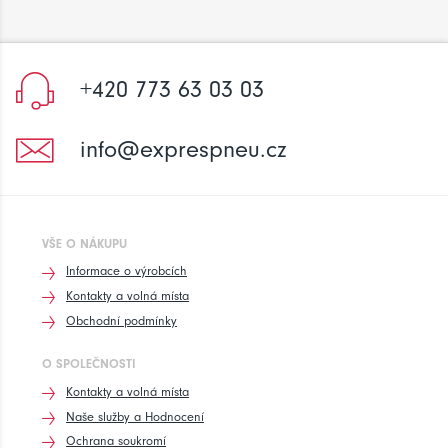
+420 773 63 03 03
info@exprespneu.cz
VŠE O NÁKUPU
Informace o výrobcích
Kontakty a volná místa
Obchodní podmínky
O SPOLEČNOSTI
Kontakty a volná místa
Naše služby a Hodnocení
Ochrana soukromí