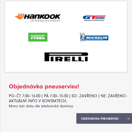
Objednávka pneuservisu!
PO–ČT 7:00–16:00 | PÁ 7:00–15:30 | SO: ZAVŘENO | NE: ZAVŘENO -
AKTUÁLNÍ INFO V KONTAKTECH.
Mimo tuto dobu dle telefonické domluvy.
OBJEDNÁVKA PNEUSERVISU