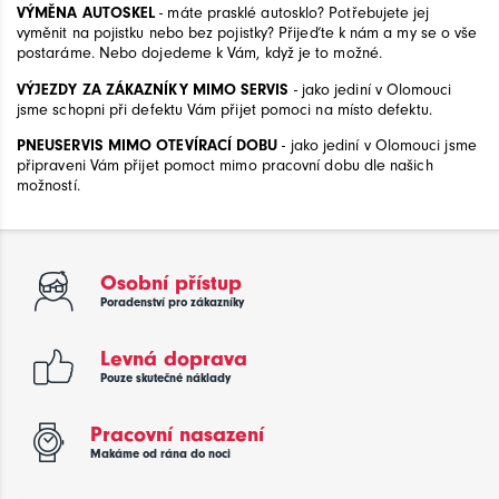
VÝMĚNA AUTOSKEL
- máte prasklé autosklo? Potřebujete jej
vyměnit na pojistku nebo bez pojistky? Přijeďte k nám a my se o vše
postaráme. Nebo dojedeme k Vám, když je to možné.
VÝJEZDY ZA ZÁKAZNÍKY MIMO SERVIS
- jako jediní v Olomouci
jsme schopni při defektu Vám přijet pomoci na místo defektu.
PNEUSERVIS MIMO OTEVÍRACÍ DOBU
- jako jediní v Olomouci jsme
připraveni Vám přijet pomoct mimo pracovní dobu dle našich
možností.
Osobní přístup
Poradenství pro zákazníky
Levná doprava
Pouze skutečné náklady
Pracovní nasazení
Makáme od rána do noci