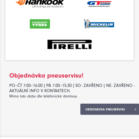
Objednávka pneuservisu!
PO–ČT 7:00–16:00 | PÁ 7:00–15:30 | SO: ZAVŘENO | NE: ZAVŘENO -
AKTUÁLNÍ INFO V KONTAKTECH.
Mimo tuto dobu dle telefonické domluvy.
OBJEDNÁVKA PNEUSERVISU