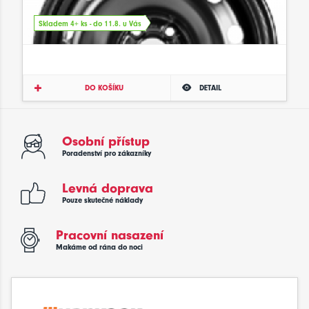
Skladem 4+ ks - do 11.8. u Vás
DO KOŠÍKU
DETAIL
Osobní přístup
Poradenství pro zákazníky
Levná doprava
Pouze skutečné náklady
Pracovní nasazení
Makáme od rána do noci