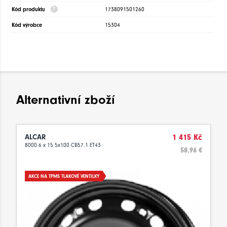
Kód produktu
1738091501260
Kód výrobce
15304
Alternativní zboží
ALCAR
1 415 Kč
8000 6 x 15 5x100 CB57.1 ET43
58.96 €
AKCE NA TPMS TLAKOVÉ VENTILKY