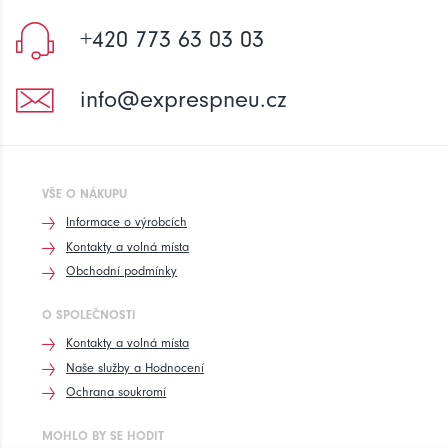
+420 773 63 03 03
info@exprespneu.cz
VŠE O NÁKUPU
Informace o výrobcích
Kontakty a volná místa
Obchodní podmínky
O SPOLEČNOSTI
Kontakty a volná místa
Naše služby a Hodnocení
Ochrana soukromí
MOHLO BY SE HODIT