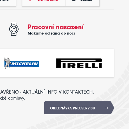
Pracovní nasazení
Makáme od rána do noci
: ZAVŘENO - AKTUÁLNÍ INFO V KONTAKTECH.
ické domluvy.
OBJEDNÁVKA PNEUSERVISU