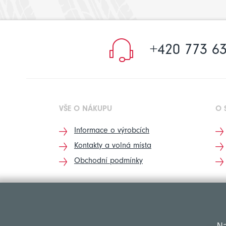
+420 773 63
VŠE O NÁKUPU
O 
Informace o výrobcích
Kontakty a volná místa
Obchodní podmínky
Na