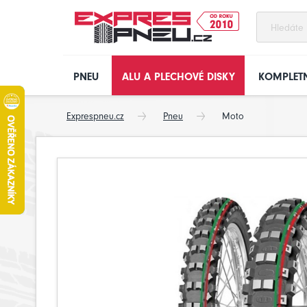
PNEU
ALU A PLECHOVÉ DISKY
KOMPLETN
Exprespneu.cz
Pneu
Moto