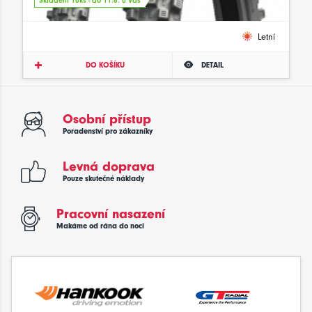
Skladem 10ks - do 11.8. u Vás
Letní
DO KOŠÍKU
DETAIL
Osobní přístup
Poradenství pro zákazníky
Levná doprava
Pouze skutečné náklady
Pracovní nasazení
Makáme od rána do noci