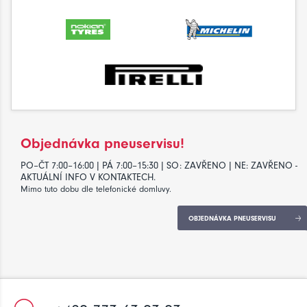
Objednávka pneuservisu!
PO–ČT 7:00–16:00 | PÁ 7:00–15:30 | SO: ZAVŘENO | NE: ZAVŘENO -
AKTUÁLNÍ INFO V KONTAKTECH.
Mimo tuto dobu dle telefonické domluvy.
OBJEDNÁVKA PNEUSERVISU