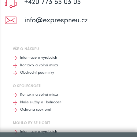
+420 773 63 03 03
info@exprespneu.cz
VŠE O NÁKUPU
Informace o výrobcích
Kontakty a volná místa
Obchodní podmínky
O SPOLEČNOSTI
Kontakty a volná místa
Naše služby a Hodnocení
Ochrana soukromí
MOHLO BY SE HODIT
Informace o výrobcích