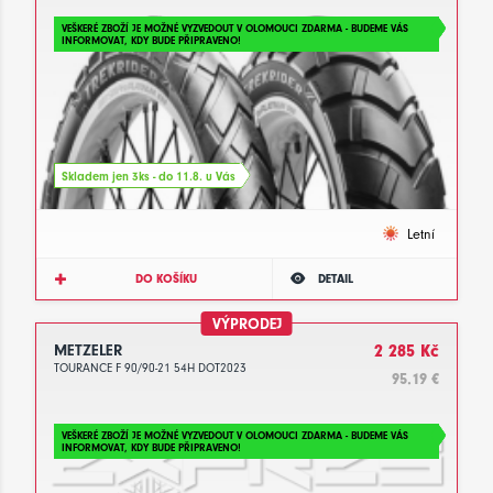
VEŠKERÉ ZBOŽÍ JE MOŽNÉ VYZVEDOUT V OLOMOUCI ZDARMA - BUDEME VÁS
INFORMOVAT, KDY BUDE PŘIPRAVENO!
Skladem jen 3ks - do 11.8. u Vás
Letní
DO KOŠÍKU
DETAIL
VÝPRODEJ
METZELER
2 285 Kč
TOURANCE F 90/90-21 54H DOT2023
95.19 €
VEŠKERÉ ZBOŽÍ JE MOŽNÉ VYZVEDOUT V OLOMOUCI ZDARMA - BUDEME VÁS
INFORMOVAT, KDY BUDE PŘIPRAVENO!