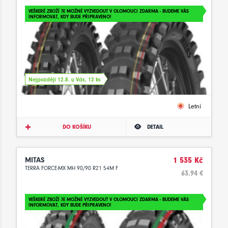
VEŠKERÉ ZBOŽÍ JE MOŽNÉ VYZVEDOUT V OLOMOUCI ZDARMA - BUDEME VÁS
INFORMOVAT, KDY BUDE PŘIPRAVENO!
Nejpozději 12.8. u Vás, 12 ks
Letní
DO KOŠÍKU
DETAIL
MITAS
1 535 Kč
TERRA FORCE-MX MH 90/90 R21 54M F
63.94 €
VEŠKERÉ ZBOŽÍ JE MOŽNÉ VYZVEDOUT V OLOMOUCI ZDARMA - BUDEME VÁS
INFORMOVAT, KDY BUDE PŘIPRAVENO!