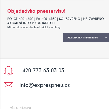
Objednávka pneuservisu!
PO–ČT 7:00–16:00 | PÁ 7:00–15:30 | SO: ZAVŘENO | NE: ZAVŘENO -
AKTUÁLNÍ INFO V KONTAKTECH.
Mimo tuto dobu dle telefonické domluvy.
OBJEDNÁVKA PNEUSERVISU
+420 773 63 03 03
info@exprespneu.cz
VŠE O NÁKUPU