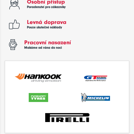
Osobní přístup
Poradenství pro zákazníky
Levná doprava
Pouze skutečné náklady
Pracovní nasazení
Makáme od rána do noci