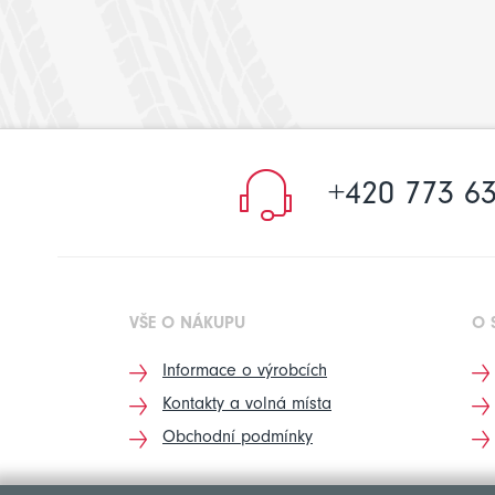
+420 773 63
VŠE O NÁKUPU
O 
Informace o výrobcích
Kontakty a volná místa
Obchodní podmínky