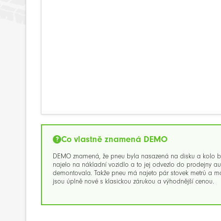
Co vlastně znamená DEMO
DEMO znamená, že pneu byla nasazená na disku a kolo bylo
najelo na nákladní vozidlo a to jej odvezlo do prodejny au
demontovala. Takže pneu má najeto pár stovek metrů a moh
jsou úplně nové s klasickou zárukou a výhodnější cenou.