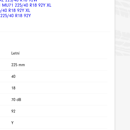
 XL 225/40 R18 92W
 MU71 225/40 R18 92Y XL
/40 R18 92Y XL
225/40 R18 92Y
Letní
225 mm
40
18
70 dB
92
Y