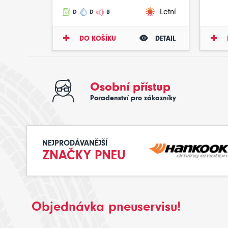
Letní
D
D
B
DO KOŠÍKU
DETAIL
Osobní přístup
Poradenství pro zákazníky
NEJPRODÁVANĚJŠÍ
ZNAČKY PNEU
Objednávka pneuservisu!