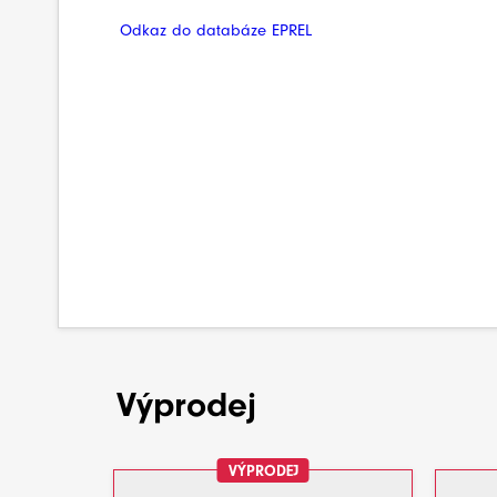
Odkaz do databáze EPREL
Výprodej
VÝPRODEJ