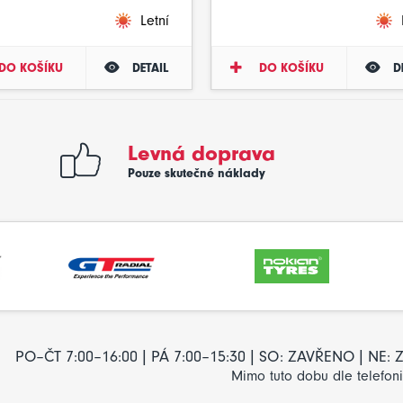
Letní
DO KOŠÍKU
DETAIL
DO KOŠÍKU
D
Levná doprava
Pouze skutečné náklady
PO–ČT 7:00–16:00 | PÁ 7:00–15:30 | SO: ZAVŘENO | NE
Mimo tuto dobu dle telefon