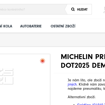
HLEDAT
Í KOLA
AUTOBATERIE
OSTATNÍ ZBOŽÍ
MICHELIN PR
DOT2025 DE
Je nám líto, ale zboží 
jiných
. Klidně nám zav
najdeme pneumatiku, k
Alternativní zboží: