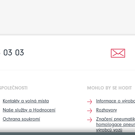
 03 03
SPOLEČNOSTI
MOHLO BY SE HODIT
Kontakty a volná místa
Informace o výrobc
Naše služby a Hodnocení
Rozhovory
Ochrana soukromí
Značení pneumatik
homologace pneum
výrobců vozů