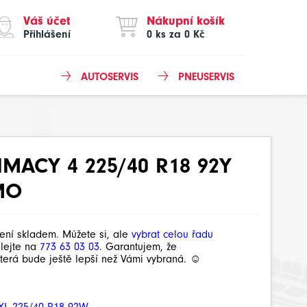
Váš účet
Nákupní košík
Přihlášení
0 ks za 0 Kč
AUTOSERVIS
PNEUSERVIS
IMACY 4 225/40 R18 92Y
MO
není skladem. Můžete si, ale
vybrat celou řadu
olejte na
773 63 03 03
. Garantujem, že
terá bude ještě lepší než Vámi vybraná. ☺