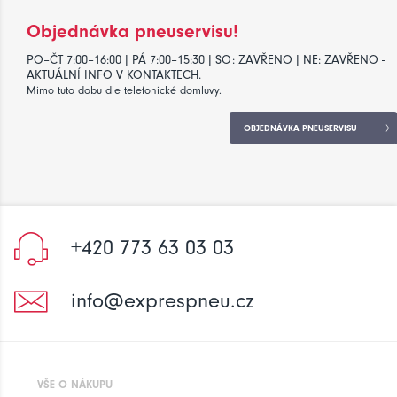
Objednávka pneuservisu!
PO–ČT 7:00–16:00 | PÁ 7:00–15:30 | SO: ZAVŘENO | NE: ZAVŘENO -
AKTUÁLNÍ INFO V KONTAKTECH.
Mimo tuto dobu dle telefonické domluvy.
OBJEDNÁVKA PNEUSERVISU
+420 773 63 03 03
info@exprespneu.cz
VŠE O NÁKUPU