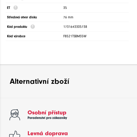
ET
35
Středový otvor disku
76 mm
Kód produktu
1731643305738
Kód výrobce
F8521TSBM35W
Alternativní zboží
Osobní přístup
Poradenství pro zákazníky
Levná doprava