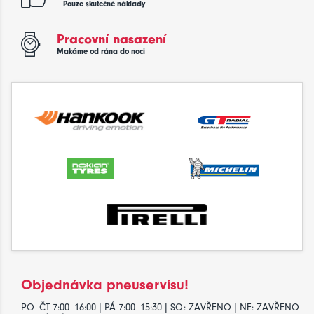
Pouze skutečné náklady
Pracovní nasazení
Makáme od rána do noci
Objednávka pneuservisu!
PO–ČT 7:00–16:00 | PÁ 7:00–15:30 | SO: ZAVŘENO | NE: ZAVŘENO -