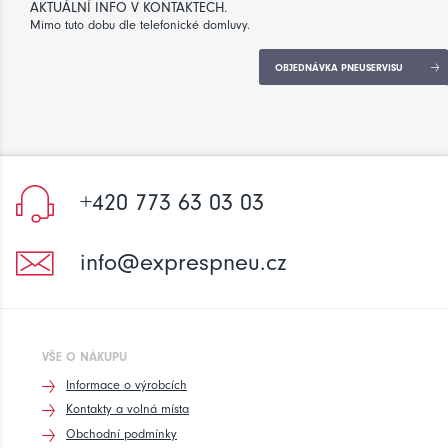
AKTUÁLNÍ INFO V KONTAKTECH.
Mimo tuto dobu dle telefonické domluvy.
OBJEDNÁVKA PNEUSERVISU
+420 773 63 03 03
info@exprespneu.cz
VŠE O NÁKUPU
Informace o výrobcích
Kontakty a volná místa
Obchodní podmínky