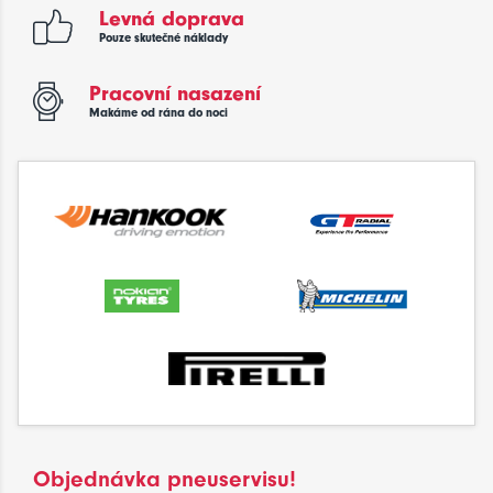
Levná doprava
Pouze skutečné náklady
Pracovní nasazení
Makáme od rána do noci
Objednávka pneuservisu!