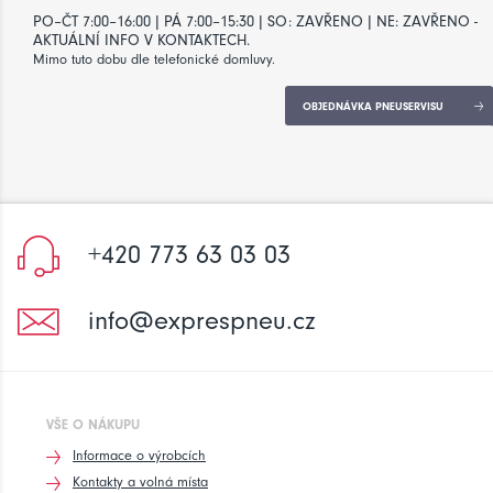
PO–ČT 7:00–16:00 | PÁ 7:00–15:30 | SO: ZAVŘENO | NE: ZAVŘENO -
AKTUÁLNÍ INFO V KONTAKTECH.
Mimo tuto dobu dle telefonické domluvy.
OBJEDNÁVKA PNEUSERVISU
+420 773 63 03 03
info@exprespneu.cz
VŠE O NÁKUPU
Informace o výrobcích
Kontakty a volná místa