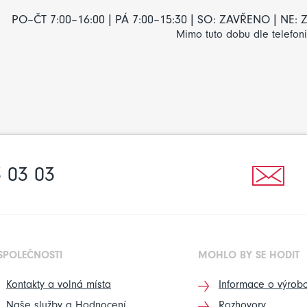
PO–ČT 7:00–16:00 | PÁ 7:00–15:30 | SO: ZAVŘENO | NE
Mimo tuto dobu dle telefon
 03 03
SPOLEČNOSTI
MOHLO BY SE HODIT
Kontakty a volná místa
Informace o výrobc
Naše služby a Hodnocení
Rozhovory