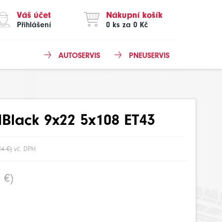
Váš účet
Nákupní košík
Přihlášení
0 ks za 0 Kč
AUTOSERVIS
PNEUSERVIS
lBlack 9x22 5x108 ET43
24 €)
vč. DPH
 €)