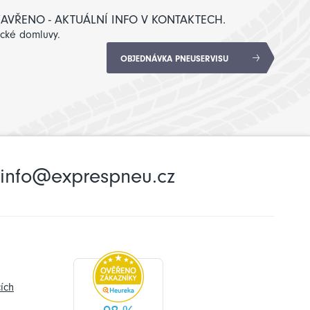
: ZAVŘENO - AKTUÁLNÍ INFO V KONTAKTECH.
ické domluvy.
OBJEDNÁVKA PNEUSERVISU
info@exprespneu.cz
ích