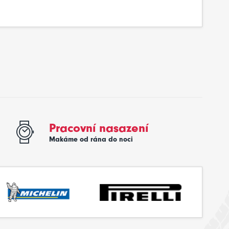
Pracovní nasazení
Makáme od rána do noci