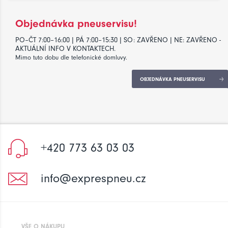
Objednávka pneuservisu!
PO–ČT 7:00–16:00 | PÁ 7:00–15:30 | SO: ZAVŘENO | NE: ZAVŘENO -
AKTUÁLNÍ INFO V KONTAKTECH.
Mimo tuto dobu dle telefonické domluvy.
OBJEDNÁVKA PNEUSERVISU
+420 773 63 03 03
info@exprespneu.cz
VŠE O NÁKUPU