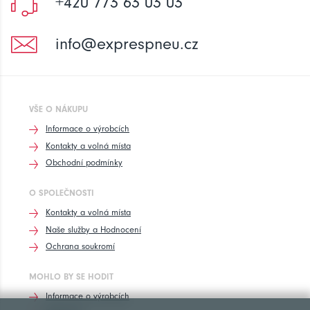
+420 773 63 03 03
info@exprespneu.cz
VŠE O NÁKUPU
Informace o výrobcích
Kontakty a volná místa
Obchodní podmínky
O SPOLEČNOSTI
Kontakty a volná místa
Naše služby a Hodnocení
Ochrana soukromí
MOHLO BY SE HODIT
Informace o výrobcích