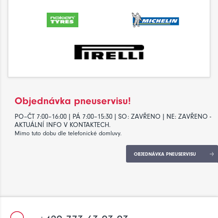
Objednávka pneuservisu!
PO–ČT 7:00–16:00 | PÁ 7:00–15:30 | SO: ZAVŘENO | NE: ZAVŘENO -
AKTUÁLNÍ INFO V KONTAKTECH.
Mimo tuto dobu dle telefonické domluvy.
OBJEDNÁVKA PNEUSERVISU