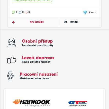
Zimní
C
C
B
DO KOŠÍKU
DETAIL
Osobní přístup
Poradenství pro zákazníky
Levná doprava
Pouze skutečné náklady
Pracovní nasazení
Makáme od rána do noci