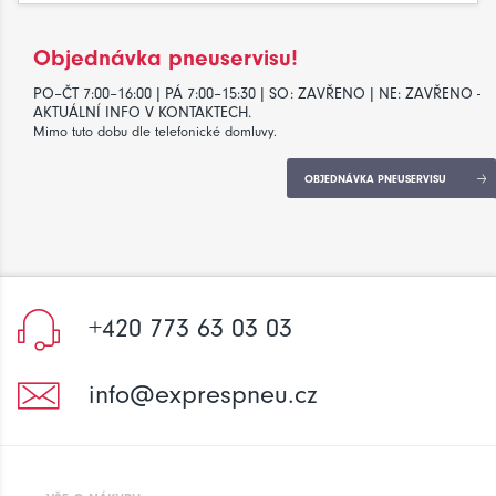
Objednávka pneuservisu!
PO–ČT 7:00–16:00 | PÁ 7:00–15:30 | SO: ZAVŘENO | NE: ZAVŘENO -
AKTUÁLNÍ INFO V KONTAKTECH.
Mimo tuto dobu dle telefonické domluvy.
OBJEDNÁVKA PNEUSERVISU
+420 773 63 03 03
info@exprespneu.cz