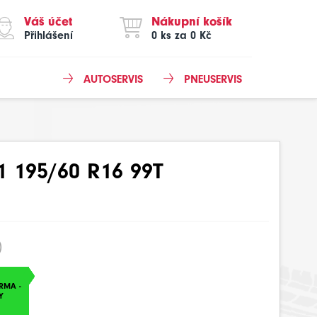
Váš účet
Nákupní košík
Přihlášení
0 ks za 0 Kč
AUTOSERVIS
PNEUSERVIS
195/60 R16 99T
)
RMA -
Y