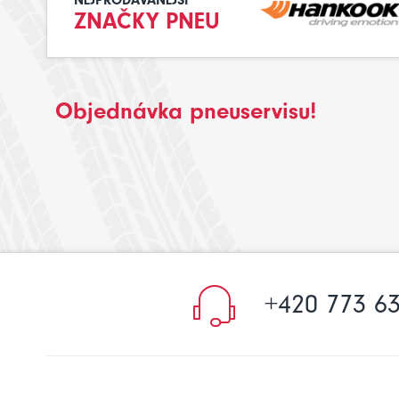
NEJPRODÁVANĚJŠÍ
ZNAČKY PNEU
Objednávka pneuservisu!
+420 773 63