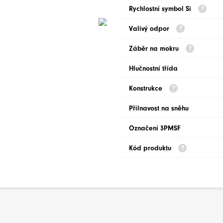
Rychlostní symbol Si
Valivý odpor
Záběr na mokru
Hlučnostní třída
Konstrukce
Přilnavost na sněhu
Označení 3PMSF
Kód produktu