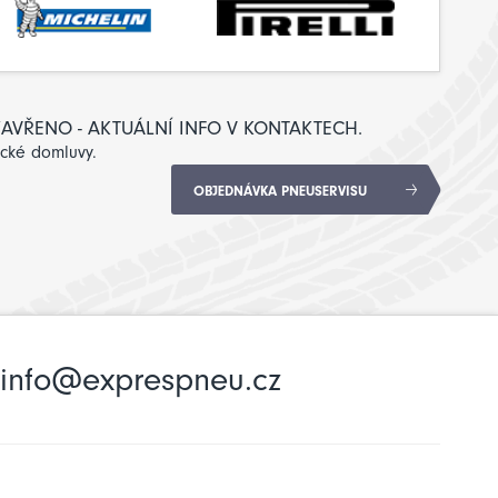
: ZAVŘENO - AKTUÁLNÍ INFO V KONTAKTECH.
ické domluvy.
OBJEDNÁVKA PNEUSERVISU
info@exprespneu.cz