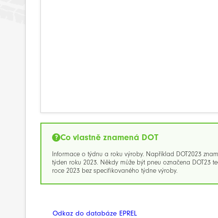
Co vlastně znamená DOT
Informace o týdnu a roku výroby. Například DOT2023 zna
týden roku 2023. Někdy může být pneu označena DOT23 ted
roce 2023 bez specifikovaného týdne výroby.
Odkaz do databáze EPREL