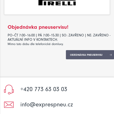
Objednávka pneuservisu!
PO–ČT 7:00–16:00 | PÁ 7:00–15:30 | SO: ZAVŘENO | NE: ZAVŘENO -
AKTUÁLNÍ INFO V KONTAKTECH.
Mimo tuto dobu dle telefonické domluvy.
OBJEDNÁVKA PNEUSERVISU
+420 773 63 03 03
info@exprespneu.cz