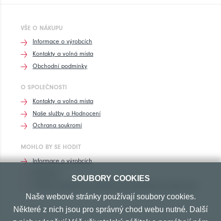
VŠE O NÁKUPU
Informace o výrobcích
Kontakty a volná místa
Obchodní podmínky
O SPOLEČNOSTI
Kontakty a volná místa
Naše služby a Hodnocení
Ochrana soukromí
MOHLO BY SE HODIT
Informace o výrobcích
Rozhovory
SOUBORY COOKIES
Značení pneumatik, homologace pneumatik dle výrobců vozů
Naše webové stránky používají soubory cookies.
Některé z nich jsou pro správný chod webu nutné. Další