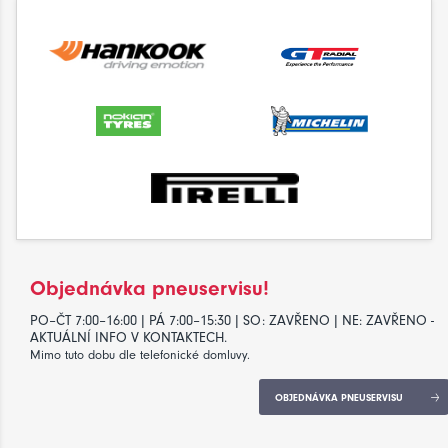
Objednávka pneuservisu!
PO–ČT 7:00–16:00 | PÁ 7:00–15:30 | SO: ZAVŘENO | NE: ZAVŘENO -
AKTUÁLNÍ INFO V KONTAKTECH.
Mimo tuto dobu dle telefonické domluvy.
OBJEDNÁVKA PNEUSERVISU