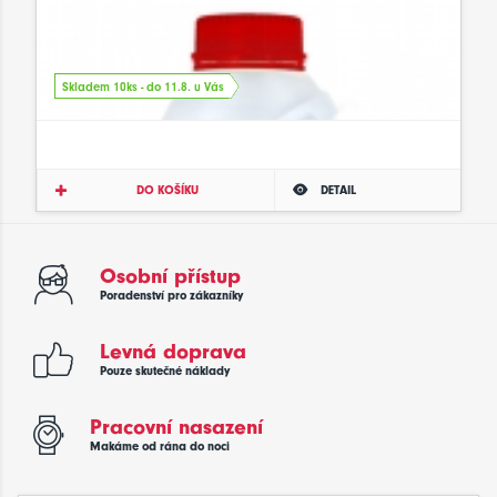
Skladem 10ks - do 11.8. u Vás
DO KOŠÍKU
DETAIL
Osobní přístup
Poradenství pro zákazníky
Levná doprava
Pouze skutečné náklady
Pracovní nasazení
Makáme od rána do noci