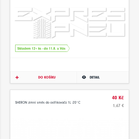
Skladem 12+ ks - do 11.8. u Vás
DO KOŠÍKU
DETAIL
40 Kč
SHERON zimní směs do ostřikovačů 1L -20°C
1.67 €