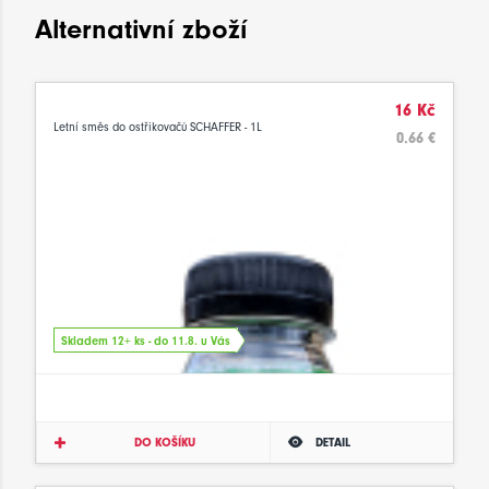
Alternativní zboží
16 Kč
Letní směs do ostřikovačů SCHAFFER - 1L
0.66 €
Skladem 12+ ks - do 11.8. u Vás
DO KOŠÍKU
DETAIL