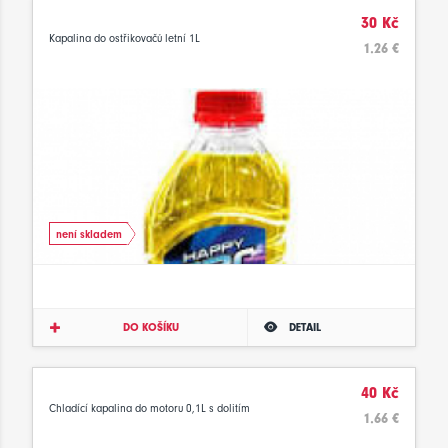
30 Kč
Kapalina do ostřikovačů letní 1L
1.26 €
není skladem
DO KOŠÍKU
DETAIL
40 Kč
Chladící kapalina do motoru 0,1L s dolitím
1.66 €