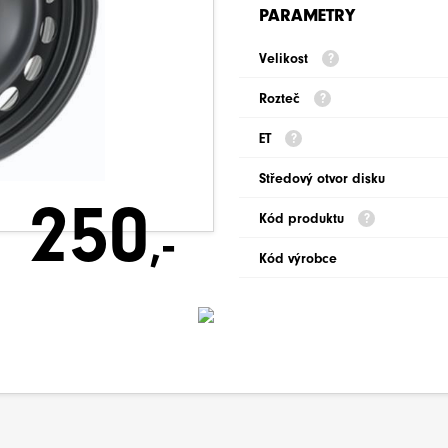
PARAMETRY
Velikost
Rozteč
ET
Středový otvor disku
250
Kód produktu
,-
Kód výrobce