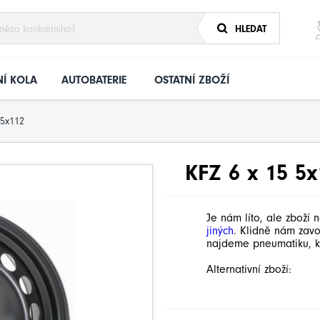
HLEDAT
Í KOLA
AUTOBATERIE
OSTATNÍ ZBOŽÍ
5x112
KFZ 6 x 15 5
Je nám líto, ale zboží 
jiných
. Klidně nám zav
najdeme pneumatiku, k
Alternativní zboží: