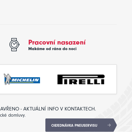
Pracovní nasazení
Makáme od rána do noci
: ZAVŘENO - AKTUÁLNÍ INFO V KONTAKTECH.
ické domluvy.
OBJEDNÁVKA PNEUSERVISU