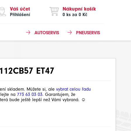
Váš účet
Nákupní košík
Přihlášení
0 ks za 0 Kč
AUTOSERVIS
PNEUSERVIS
x112CB57 ET47
není skladem. Můžete si, ale
vybrat celou řadu
olejte na
773 63 03 03
. Garantujem, že
terá bude ještě lepší než Vámi vybraná. ☺