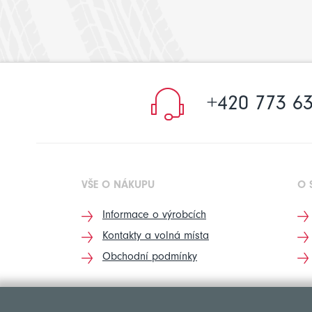
+420 773 63
VŠE O NÁKUPU
O 
Informace o výrobcích
Kontakty a volná místa
Obchodní podmínky