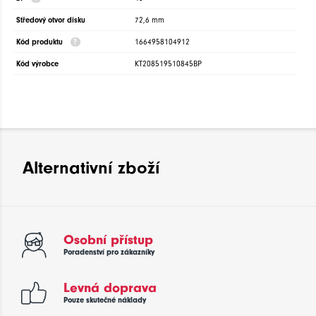
Středový otvor disku
72,6 mm
Kód produktu
1664958104912
Kód výrobce
KT208519510845BP
Alternativní zboží
Osobní přístup
Poradenství pro zákazníky
Levná doprava
Pouze skutečné náklady