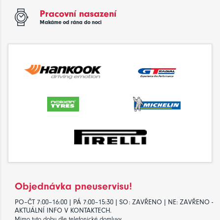
Pracovní nasazení
Makáme od rána do noci
Objednávka pneuservisu!
PO–ČT 7:00–16:00 | PÁ 7:00–15:30 | SO: ZAVŘENO | NE: ZAVŘENO -
AKTUÁLNÍ INFO V KONTAKTECH.
Mimo tuto dobu dle telefonické domluvy.