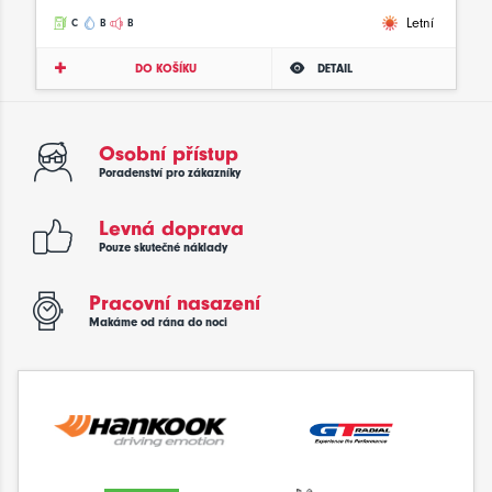
Letní
C
B
B
DO KOŠÍKU
DETAIL
Osobní přístup
Poradenství pro zákazníky
Levná doprava
Pouze skutečné náklady
Pracovní nasazení
Makáme od rána do noci