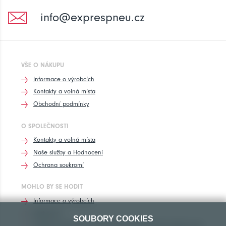
info@exprespneu.cz
VŠE O NÁKUPU
Informace o výrobcích
Kontakty a volná místa
Obchodní podmínky
O SPOLEČNOSTI
Kontakty a volná místa
Naše služby a Hodnocení
Ochrana soukromí
MOHLO BY SE HODIT
Informace o výrobcích
Rozhovory
SOUBORY COOKIES
Značení pneumatik, homologace pneumatik dle výrobců vozů