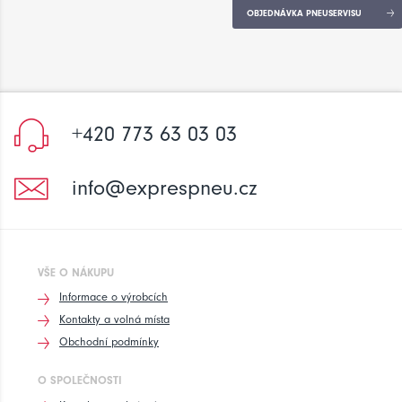
OBJEDNÁVKA PNEUSERVISU
+420 773 63 03 03
info@exprespneu.cz
VŠE O NÁKUPU
Informace o výrobcích
Kontakty a volná místa
Obchodní podmínky
O SPOLEČNOSTI