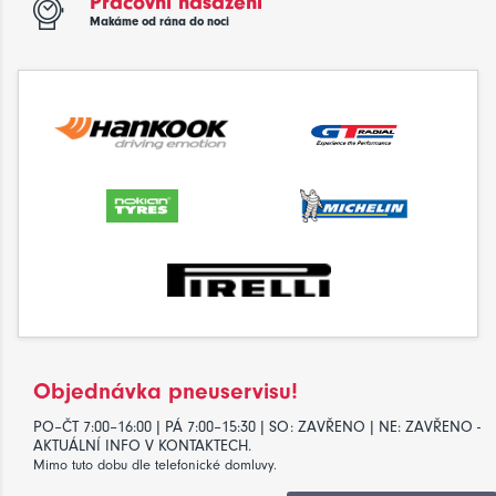
Pracovní nasazení
Makáme od rána do noci
Objednávka pneuservisu!
PO–ČT 7:00–16:00 | PÁ 7:00–15:30 | SO: ZAVŘENO | NE: ZAVŘENO -
AKTUÁLNÍ INFO V KONTAKTECH.
Mimo tuto dobu dle telefonické domluvy.