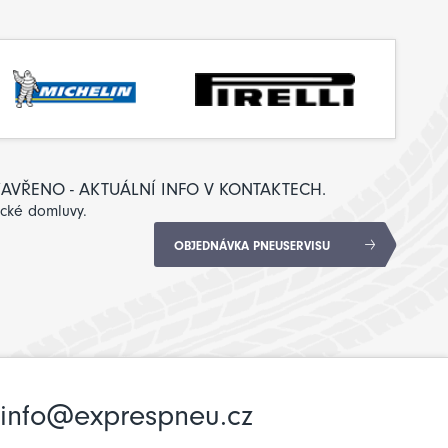
: ZAVŘENO - AKTUÁLNÍ INFO V KONTAKTECH.
ické domluvy.
OBJEDNÁVKA PNEUSERVISU
info@exprespneu.cz