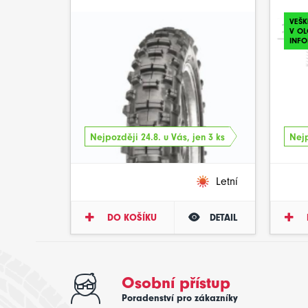
VEŠK
V O
INFO
Nejpozději 24.8. u Vás, jen 3 ks
Nejp
Letní
DO KOŠÍKU
DETAIL
Osobní přístup
Poradenství pro zákazníky