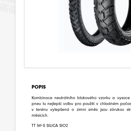
POPIS
Kombinace neutrálního blokového vzorku a vysoce kva
pneu tu nejlepší volbu pro použití v chladném počas
v terénu vylepšená o zimní směs jsou zárukou skv
měsících.
TT M+S SILICA SIO2