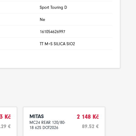
Sport Touring D
Ne
161054626997
TT M+S SILICA SIO2
3 Kč
MITAS
2 148 Kč
MC24 REAR 120/80-
.29 €
89.52 €
18 62S DOT2026