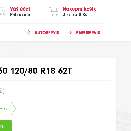
Váš účet
Nákupní košík
Přihlášení
0 ks za 0 Kč
AUTOSERVIS
PNEUSERVIS
0 120/80 R18 62T
€)
2+ ks