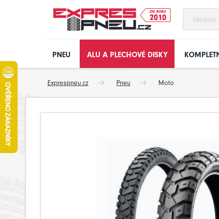
PNEU
ALU A PLECHOVÉ DISKY
KOMPLETN
Exprespneu.cz
Pneu
Moto