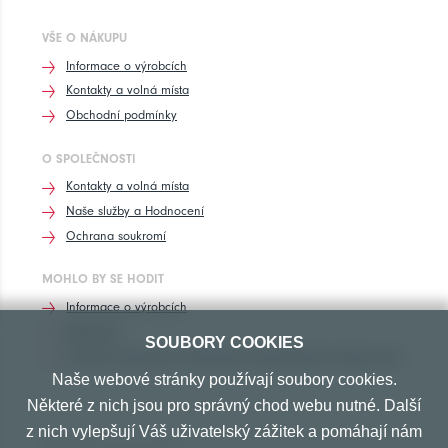
VŠE O NÁKUPU
Informace o výrobcích
Kontakty a volná místa
Obchodní podmínky
O SPOLEČNOSTI
Kontakty a volná místa
Naše služby a Hodnocení
Ochrana soukromí
MOHLO BY SE HODIT
Informace o výrobcích
Rozhovory
SOUBORY COOKIES
Značení pneumatik, homologace pneumatik dle výrobců vozů
Naše webové stránky používají soubory cookies.
Některé z nich jsou pro správný chod webu nutné. Další
z nich vylepšují Váš uživatelský zážitek a pomáhají nám