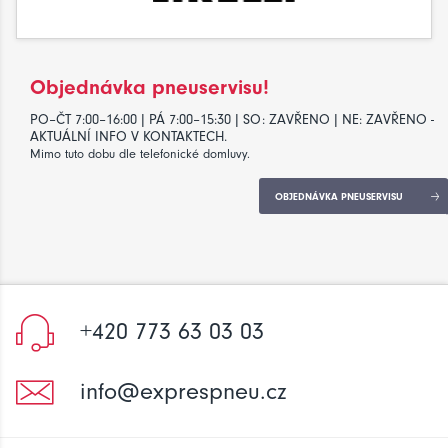
Objednávka pneuservisu!
PO–ČT 7:00–16:00 | PÁ 7:00–15:30 | SO: ZAVŘENO | NE: ZAVŘENO -
AKTUÁLNÍ INFO V KONTAKTECH.
Mimo tuto dobu dle telefonické domluvy.
OBJEDNÁVKA PNEUSERVISU
+420 773 63 03 03
info@exprespneu.cz