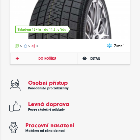
Skladem 12+ ks - do 11.8. u Vás
Zimní
C
C
B
DO KOŠÍKU
DETAIL
Osobní přístup
Poradenství pro zákazníky
Levná doprava
Pouze skutečné náklady
Pracovní nasazení
Makáme od rána do noci