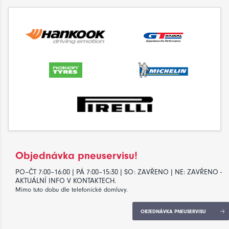
Objednávka pneuservisu!
PO–ČT 7:00–16:00 | PÁ 7:00–15:30 | SO: ZAVŘENO | NE: ZAVŘENO -
AKTUÁLNÍ INFO V KONTAKTECH.
Mimo tuto dobu dle telefonické domluvy.
OBJEDNÁVKA PNEUSERVISU