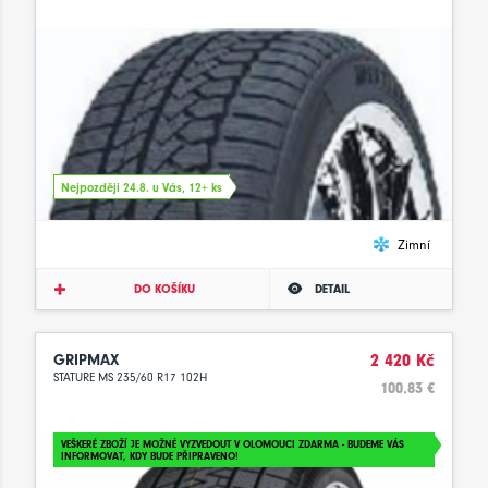
Nejpozději 24.8. u Vás, 12+ ks
Zimní
DO KOŠÍKU
DETAIL
GRIPMAX
2 420 Kč
STATURE MS 235/60 R17 102H
100.83 €
VEŠKERÉ ZBOŽÍ JE MOŽNÉ VYZVEDOUT V OLOMOUCI ZDARMA - BUDEME VÁS
INFORMOVAT, KDY BUDE PŘIPRAVENO!