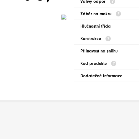
Valivý odpor
Záběr na mokru
Hlučnostní třída
Konstrukce
Přilnavost na sněhu
Kód produktu
Dodatečné informace