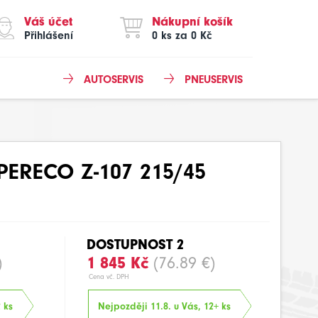
Váš účet
Nákupní košík
Přihlášení
0 ks za 0 Kč
AUTOSERVIS
PNEUSERVIS
PERECO Z-107 215/45
DOSTUPNOST 2
)
1 845 Kč
(76.89 €)
Cena vč. DPH
 ks
Nejpozději 11.8. u Vás, 12+ ks