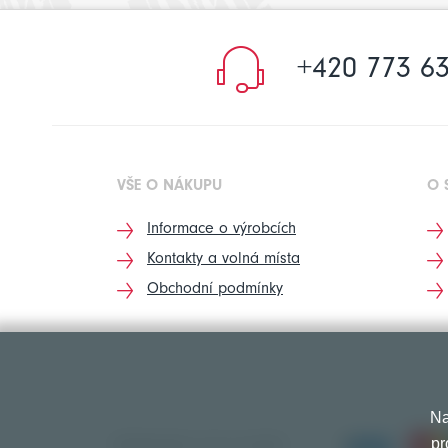
+420 773 63
VŠE O NÁKUPU
O 
Informace o výrobcích
Kontakty a volná místa
Obchodní podmínky
Na
pr
PŘIJÍMÁME TYTO PLATBY