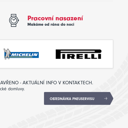
Pracovní nasazení
Makáme od rána do noci
: ZAVŘENO - AKTUÁLNÍ INFO V KONTAKTECH.
ické domluvy.
OBJEDNÁVKA PNEUSERVISU