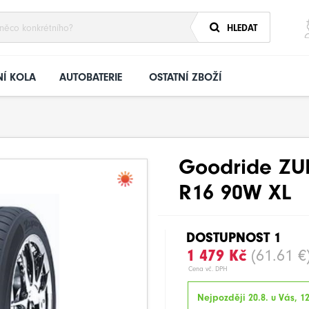
HLEDAT
Í KOLA
AUTOBATERIE
OSTATNÍ ZBOŽÍ
Goodride ZU
R16 90W XL
DOSTUPNOST 1
1 479 Kč
(61.61 €
Cena vč. DPH
Nejpozději 20.8. u Vás, 12