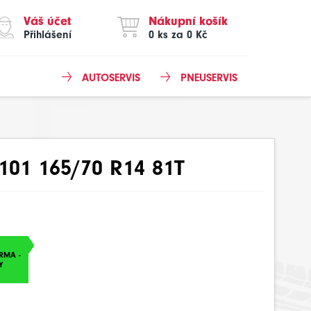
Váš účet
Nákupní košík
Přihlášení
0 ks za 0 Kč
AUTOSERVIS
PNEUSERVIS
101 165/70 R14 81T
RMA -
Y