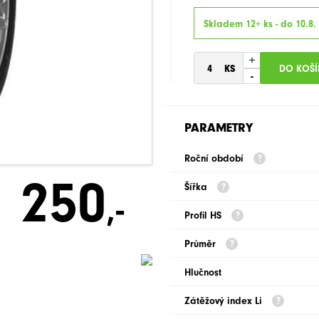
Skladem 12+ ks - do 10.8.
+
-
PARAMETRY
Roční období
250
Šířka
,-
Profil HS
Průměr
Hlučnost
Zátěžový index Li