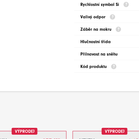
Rychlostní symbol Si
Valivý odpor
Záběr na mokru
Hlučnostní třída
Přilnavost na sněhu
Kód produktu
VÝPRODEJ
VÝPRODEJ