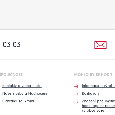
 03 03
SPOLEČNOSTI
MOHLO BY SE HODIT
Kontakty a volná místa
Informace o výrobc
Naše služby a Hodnocení
Rozhovory
Ochrana soukromí
Značení pneumatik
homologace pneum
výrobců vozů