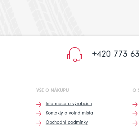
+420 773 63
VŠE O NÁKUPU
O 
Informace o výrobcích
Kontakty a volná místa
Obchodní podmínky