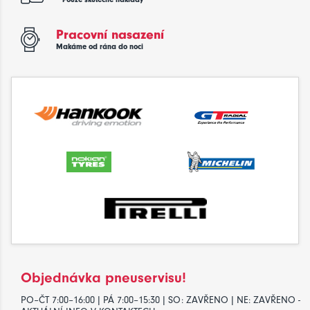
Pracovní nasazení
Makáme od rána do noci
Objednávka pneuservisu!
PO–ČT 7:00–16:00 | PÁ 7:00–15:30 | SO: ZAVŘENO | NE: ZAVŘENO -