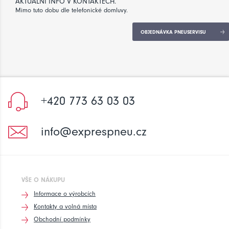
AKTUÁLNÍ INFO V KONTAKTECH.
Mimo tuto dobu dle telefonické domluvy.
OBJEDNÁVKA PNEUSERVISU
+420 773 63 03 03
info@exprespneu.cz
VŠE O NÁKUPU
Informace o výrobcích
Kontakty a volná místa
Obchodní podmínky