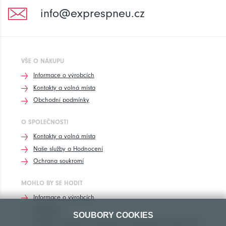
info@exprespneu.cz
VŠE O NÁKUPU
Informace o výrobcích
Kontakty a volná místa
Obchodní podmínky
O SPOLEČNOSTI
Kontakty a volná místa
Naše služby a Hodnocení
Ochrana soukromí
MOHLO BY SE HODIT
Informace o výrobcích
Rozhovory
SOUBORY COOKIES
Značení pneumatik, homologace pneumatik dle výrobců vozů