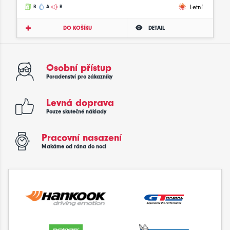
Letní
B
A
B
DO KOŠÍKU
DETAIL
Osobní přístup
Poradenství pro zákazníky
Levná doprava
Pouze skutečné náklady
Pracovní nasazení
Makáme od rána do noci