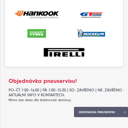
Objednávka pneuservisu!
PO–ČT 7:00–16:00 | PÁ 7:00–15:30 | SO: ZAVŘENO | NE: ZAVŘENO -
AKTUÁLNÍ INFO V KONTAKTECH.
Mimo tuto dobu dle telefonické domluvy.
OBJEDNÁVKA PNEUSERVISU