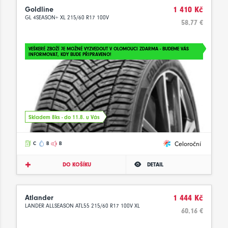
Goldline
1 410 Kč
GL 4SEASON+ XL 215/60 R17 100V
58.77 €
VEŠKERÉ ZBOŽÍ JE MOŽNÉ VYZVEDOUT V OLOMOUCI ZDARMA - BUDEME VÁS
INFORMOVAT, KDY BUDE PŘIPRAVENO!
Skladem 8ks - do 11.8. u Vás
Celoroční
C
B
B
DO KOŠÍKU
DETAIL
Atlander
1 444 Kč
LANDER ALLSEASON ATL55 215/60 R17 100V XL
60.16 €