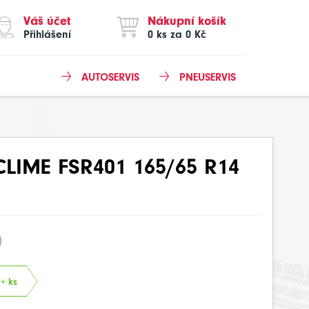
Váš účet
Nákupní košík
Přihlášení
0 ks za 0 Kč
AUTOSERVIS
PNEUSERVIS
CLIME FSR401 165/65 R14
)
2+ ks