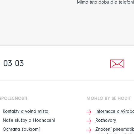
Mimo tuto dobu dle telefon
 03 03
SPOLEČNOSTI
MOHLO BY SE HODIT
Kontakty a volná místa
Informace o výrobc
Naše služby a Hodnocení
Rozhovory
Ochrana soukromí
Značení pneumatik