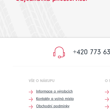
+420 773 63
VŠE O NÁKUPU
O 
Informace o výrobcích
Kontakty a volná místa
Obchodní podmínky