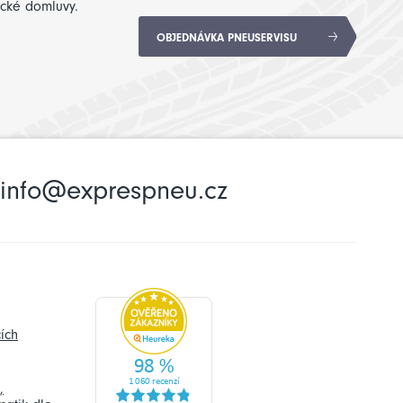
ické domluvy.
OBJEDNÁVKA PNEUSERVISU
info@exprespneu.cz
ích
,