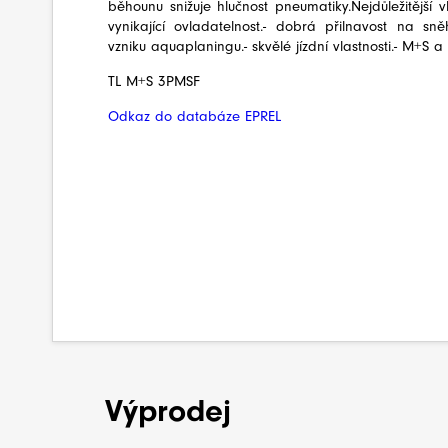
běhounu snižuje hlučnost pneumatiky.Nejdůležitější vla
vynikající ovladatelnost.- dobrá přilnavost na sně
vzniku aquaplaningu.- skvělé jízdní vlastnosti.- M+S 
TL M+S 3PMSF
Odkaz do databáze EPREL
Výprodej